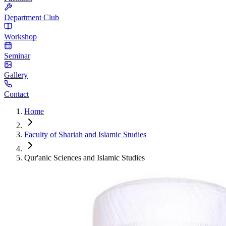
Department Club
Workshop
Seminar
Gallery
Contact
Home
Faculty of Shariah and Islamic Studies
Qur'anic Sciences and Islamic Studies