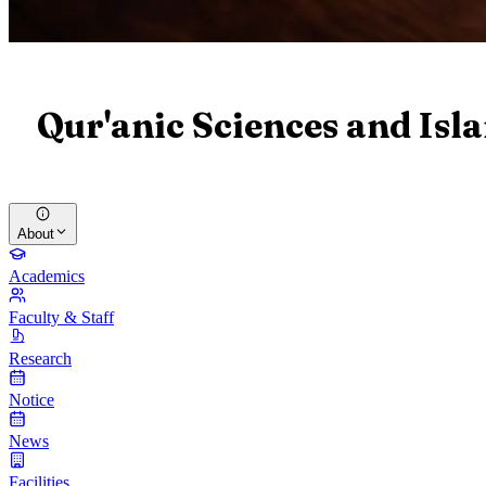
Qur'anic Sciences and Isl
About
Academics
Faculty & Staff
Research
Notice
News
Facilities