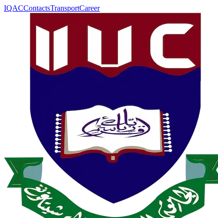
IQAC
Contacts
Transport
Career